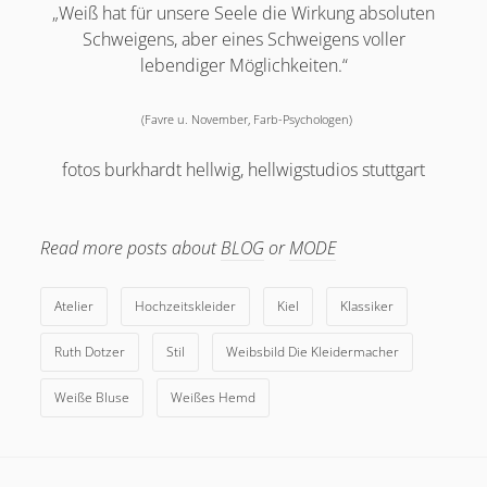
„Weiß hat für unsere Seele die Wirkung absoluten
Schweigens, aber eines Schweigens voller
lebendiger Möglichkeiten.“
(Favre u. November, Farb-Psychologen)
fotos burkhardt hellwig, hellwigstudios stuttgart
Read more posts about
BLOG
or
MODE
Atelier
Hochzeitskleider
Kiel
Klassiker
Ruth Dotzer
Stil
Weibsbild Die Kleidermacher
Weiße Bluse
Weißes Hemd