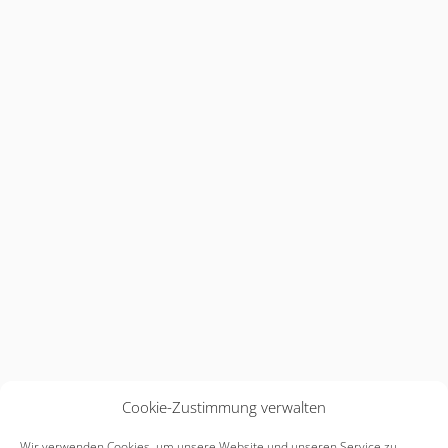
Cookie-Zustimmung verwalten
Wir verwenden Cookies, um unsere Website und unseren Service zu